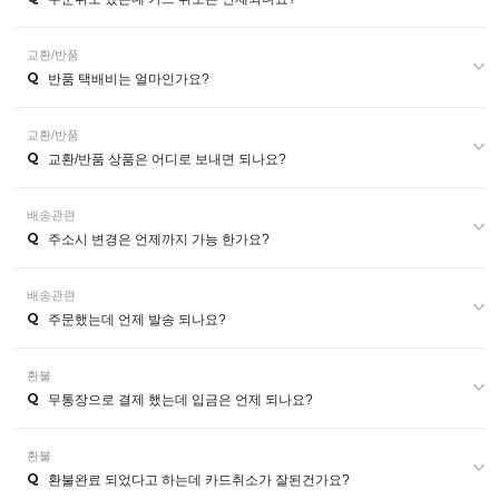
교환/반품
Q
반품 택배비는 얼마인가요?
교환/반품
Q
교환/반품 상품은 어디로 보내면 되나요?
배송관련
Q
주소시 변경은 언제까지 가능 한가요?
배송관련
Q
주문했는데 언제 발송 되나요?
환불
Q
무통장으로 결제 했는데 입금은 언제 되나요?
환불
Q
환불완료 되었다고 하는데 카드취소가 잘된건가요?