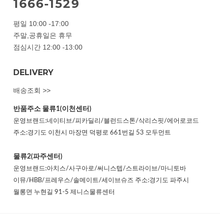
1666-1529
평일 10:00 -17:00
주말,공휴일은 휴무
점심시간 12:00 -13:00
DELIVERY
배송조회 >>
반품주소
물류1(이천센터)
운영브랜드:네이티브/피카딜리/블런드스톤/삭리스핏/에어로코드
주소:경기도 이천시 마장면 덕평로 661번길 53 모두먼트
물류2(파주센터)
운영브랜드:아치스/사구아로/써니스텝/스트라이브/마니토바
이뮤/HBB/프레우스/솔메이트/세이브슈즈 주소:경기도 파주시
월롱면 누현길 91-5 제니스물류센터