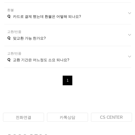
환불
Q
카드로 결제 했는데 환불은 어떻해 되나요?
교환/반품
Q
맞교환 가능 한가요?
교환/반품
Q
교환 기간은 어느정도 소요 되나요?
1
전화연결
카톡상담
CS CENTER