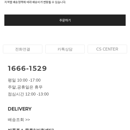
지역별 배송정책에 따라 배송비가 변동될 수 있습니다.
주문하기
전화연결
카톡상담
CS CENTER
1666-1529
평일 10:00 -17:00
주말,공휴일은 휴무
점심시간 12:00 -13:00
DELIVERY
배송조회 >>