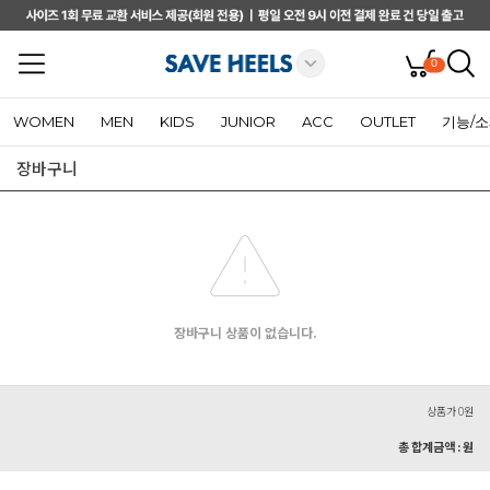
0
WOMEN
MEN
KIDS
JUNIOR
ACC
OUTLET
기능/
장바구니
장바구니 상품이 없습니다.
상품가 0원
총 합계금액 :
원