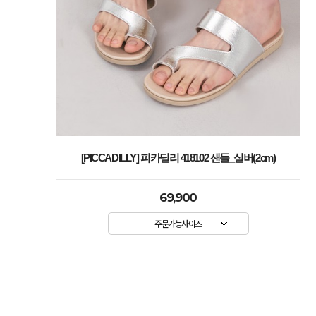
[PICCADILLY] 피카딜리 418102 샌들_실버(2cm)
69,900
주문가능사이즈