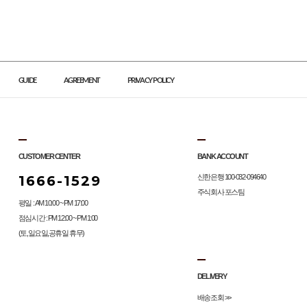
GUIDE
AGREEMENT
PRIVACY POLICY
CUSTOMER CENTER
BANK ACCOUNT
1666-1529
신한은행 100-032-094640
주식회사 포스팀
평일 : AM 10:00 ~ PM 17:00
점심시간 : PM 12:00 ~ PM 1:00
(토,일요일,공휴일 휴무)
DELIVERY
배송조회 >>