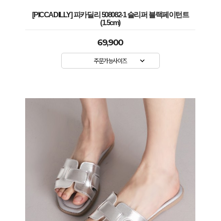
[PICCADILLY] 피카딜리 508082-1 슬리퍼 블랙페이턴트
(1.5cm)
69,900
주문가능사이즈