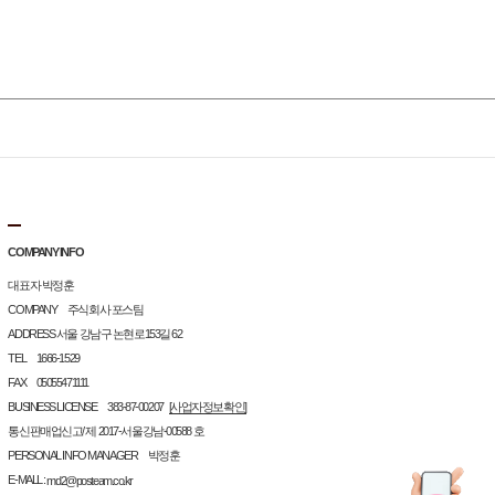
COMPANY INFO
대표자 박정훈
COMPANY 주식회사 포스팀
ADDRESS 서울 강남구 논현로153길 62
TEL 1666-1529
FAX 05055471111
BUSINESS LICENSE 383-87-00207
[사업자정보확인]
통신판매업신고/ 제 2017-서울강남-00588 호
PERSONAL INFO MANAGER 박정훈
E-MALL :
md2@posteam.co.kr