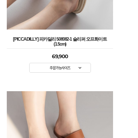
[PICCADILLY] 피카딜리 508082-1 슬리퍼 오프화이트
(1.5cm)
69,900
주문가능사이즈