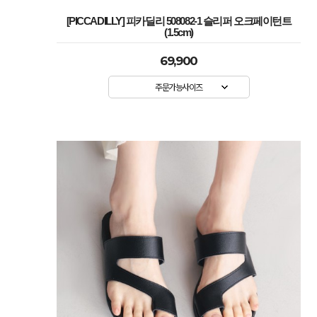
[PICCADILLY] 피카딜리 508082-1 슬리퍼 오크페이턴트
(1.5cm)
69,900
주문가능사이즈