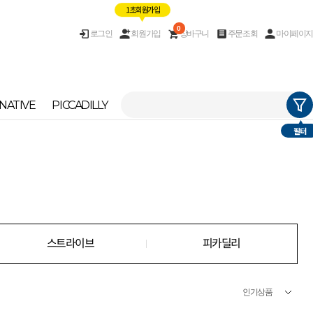
1초 회원가입
0
로그인
회원가입
장바구니
주문조회
마이페이지
NATIVE
PICCADILLY
필터
스트라이브
피카딜리