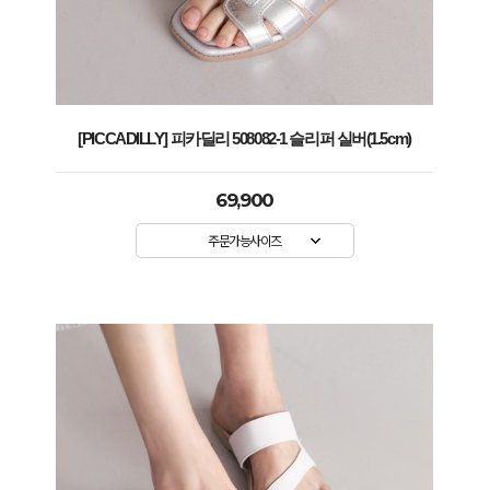
[PICCADILLY] 피카딜리 508082-1 슬리퍼 실버(1.5cm)
69,900
주문가능사이즈