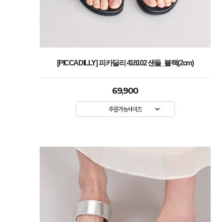
[PICCADILLY] 피카딜리 418102 샌들_블랙(2cm)
69,900
주문가능사이즈