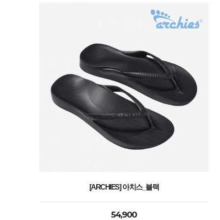
[ARCHIES] 아치스_블랙
54,900