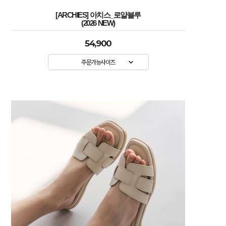
[ARCHIES] 아치스_로얄블루
(2026 NEW)
54,900
주문가능사이즈