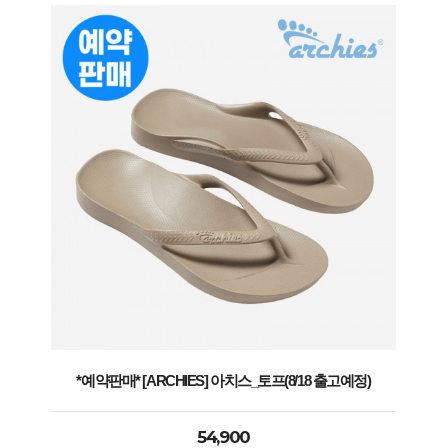
*예약판매* [ARCHIES] 아치스_토프(8/18 출고예정)
54,900