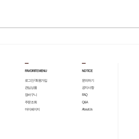
FAVORITE MENU
NOTICE
/
로그인
회원가입
문의하기
관심상품
공지사항
장바구니
FAQ
주문조회
Q&A
마이페이지
About Us