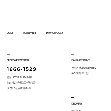
GUIDE
AGREEMENT
PRIVACY POLICY
CUSTOMER CENTER
BANK ACCOUNT
1666-1529
신한은행 100-032-094640
주식회사 포스팀
평일 : AM 10:00 ~ PM 17:00
점심시간 : PM 12:00 ~ PM 1:00
(토,일요일,공휴일 휴무)
DELIVERY