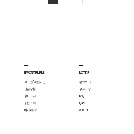
FAVORITE MENU
NOTICE
/
로그인
회원가입
문의하기
관심상품
공지사항
장바구니
FAQ
주문조회
Q&A
마이페이지
About Us