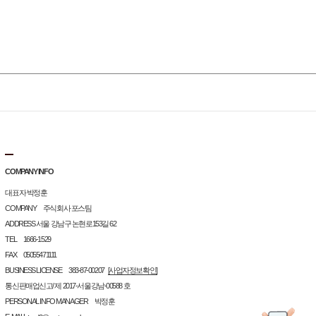
COMPANY INFO
대표자 박정훈
COMPANY 주식회사 포스팀
ADDRESS 서울 강남구 논현로153길 62
TEL 1666-1529
FAX 05055471111
BUSINESS LICENSE 383-87-00207
[사업자정보확인]
통신판매업신고/ 제 2017-서울강남-00588 호
PERSONAL INFO MANAGER 박정훈