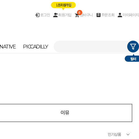
1초 회원가입
0
로그인
회원가입
장바구니
주문조회
마이페이지
NATIVE
PICCADILLY
필터
이뮤