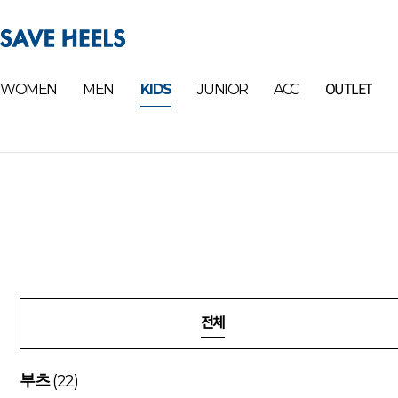
OUTLET
WOMEN
MEN
KIDS
JUNIOR
ACC
전체
(22)
부츠