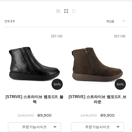
전체
3
개
64%
64%
[STRIVE] 스트라이브 뱀포드II_블
[STRIVE] 스트라이브 뱀포드II_브
랙
라운
249,000
89,900
249,000
89,900
주문가능사이즈
주문가능사이즈