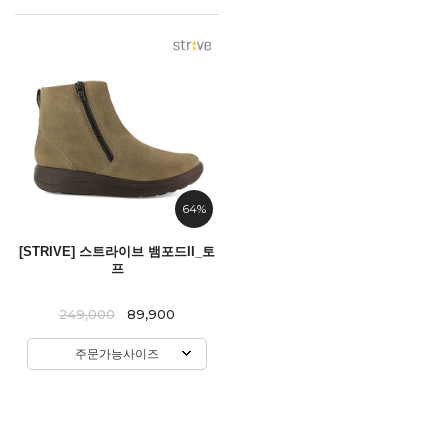
64%
[STRIVE] 스트라이브 뱀포드II_토
프
249,000
89,900
주문가능사이즈