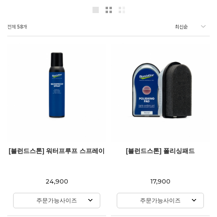
전체
58
개
[블런드스톤] 워터프루프 스프레이
[블런드스톤] 폴리싱패드
24,900
17,900
주문가능사이즈
주문가능사이즈