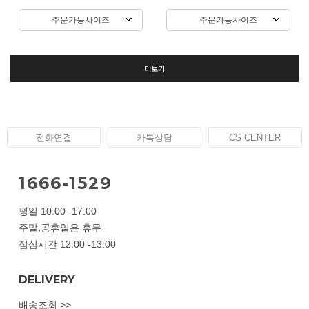
주문가능사이즈
주문가능사이즈
더보기
전화연결
카톡상담
CS CENTER
1666-1529
평일 10:00 -17:00
주말,공휴일은 휴무
점심시간 12:00 -13:00
DELIVERY
배송조회 >>