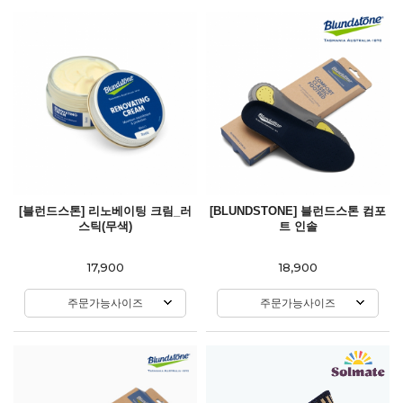
[블런드스톤] 리노베이팅 크림_러
[BLUNDSTONE] 블런드스톤 컴포
스틱(무색)
트 인솔
17,900
18,900
주문가능사이즈
주문가능사이즈