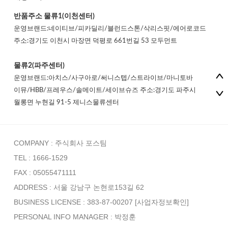
반품주소
물류1(이천센터)
운영브랜드:네이티브/피카딜리/블런드스톤/삭리스핏/에어로코드
주소:경기도 이천시 마장면 덕평로 661번길 53 모두먼트
물류2(파주센터)
운영브랜드:아치스/사구아로/써니스텝/스트라이브/마니토바
이뮤/HBB/프레우스/솔메이트/세이브슈즈 주소:경기도 파주시
월롱면 누현길 91-5 제니스물류센터
COMPANY : 주식회사 포스팀
TEL : 1666-1529
FAX : 05055471111
ADDRESS : 서울 강남구 논현로153길 62
BUSINESS LICENSE : 383-87-00207
[사업자정보확인]
PERSONAL INFO MANAGER :
박정훈