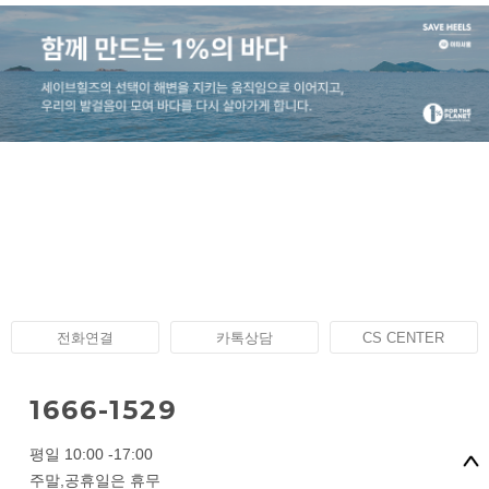
전화연결
카톡상담
CS CENTER
1666-1529
평일 10:00 -17:00
주말,공휴일은 휴무