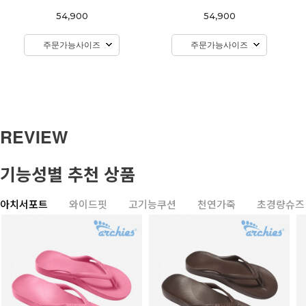
54,900
54,900
주문가능사이즈
주문가능사이즈
REVIEW
기능성별 추천 상품
아치서포트
와이드핏
고기능쿠션
천연가죽
초경량슈즈