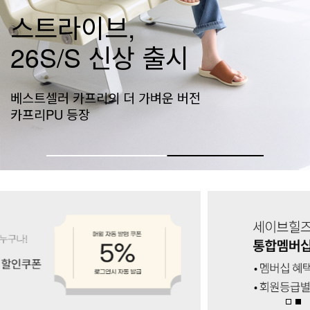
네이티브 신상공개
준, 네이티브