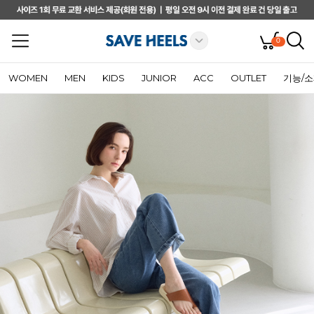
0
WOMEN
MEN
KIDS
JUNIOR
ACC
OUTLET
기능/