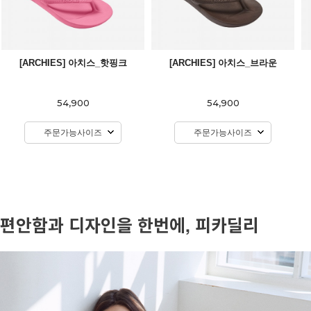
[ARCHIES] 아치스_핫핑크
[ARCHIES] 아치스_브라운
54,900
54,900
주문가능사이즈
주문가능사이즈
편안함과 디자인을 한번에, 피카딜리