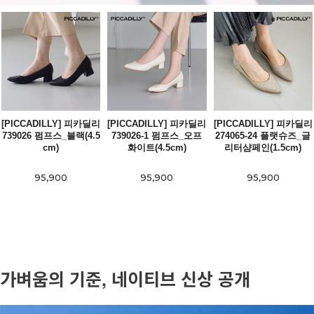
[PICCADILLY] 피카딜리
[PICCADILLY] 피카딜리
[PICCADILLY] 피카딜리
739026 펌프스_블랙(4.5
739026-1 펌프스_오프
274065-24 플랫슈즈_글
cm)
화이트(4.5cm)
리터샴페인(1.5cm)
95,900
95,900
95,900
가벼움의 기준, 네이티브 신상 공개