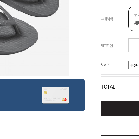
구
구매혜택
세
재고확인
사이즈
TOTAL :