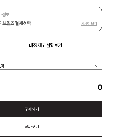
매정보
이브힐즈 결제 혜택
자세히 보기
매장 재고 현황 보기
0
구매하기
장바구니