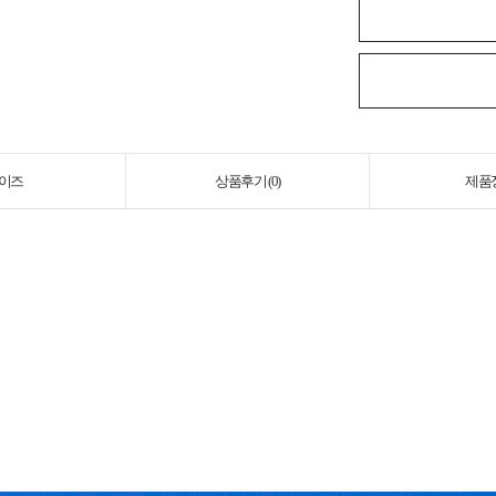
이즈
상품후기 (
0
)
제품