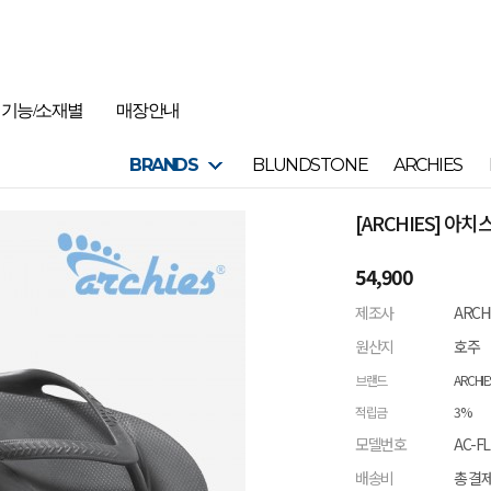
기능/소재별
매장안내
BRANDS
BLUNDSTONE
ARCHIES
[ARCHIES] 아
54,900
제조사
ARCH
원산지
호주
브랜드
ARCHIE
적립금
3%
모델번호
AC-FL
배송비
총 결제