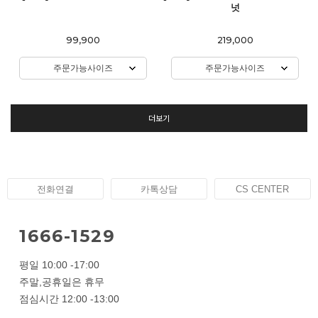
넛
99,900
219,000
주문가능사이즈
주문가능사이즈
더보기
전화연결
카톡상담
CS CENTER
1666-1529
평일 10:00 -17:00
주말,공휴일은 휴무
점심시간 12:00 -13:00