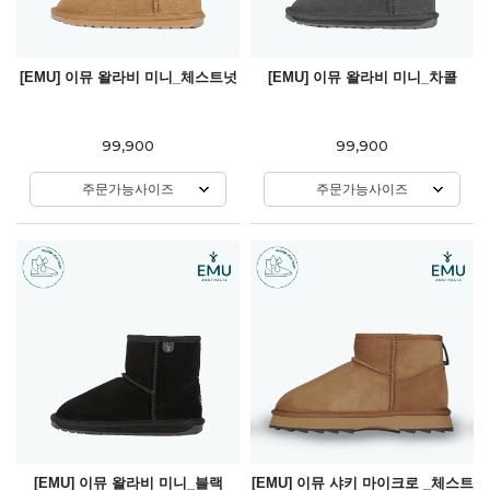
[EMU] 이뮤 왈라비 미니_체스트넛
[EMU] 이뮤 왈라비 미니_차콜
99,900
99,900
주문가능사이즈
주문가능사이즈
[EMU] 이뮤 왈라비 미니_블랙
[EMU] 이뮤 샤키 마이크로 _체스트