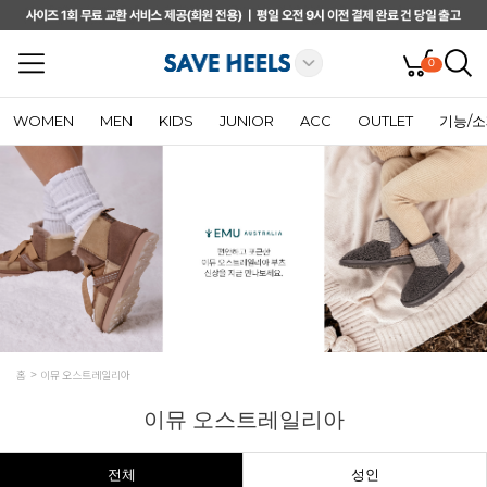
0
WOMEN
MEN
KIDS
JUNIOR
ACC
OUTLET
기능/
홈
이뮤 오스트레일리아
이뮤 오스트레일리아
전체
성인