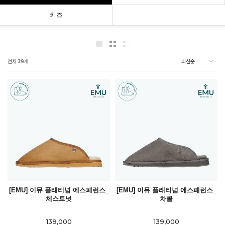
키즈
전체
39
개
[EMU] 이뮤 플래티넘 에스페런스_
[EMU] 이뮤 플래티넘 에스페런스_
체스트넛
차콜
139,000
139,000