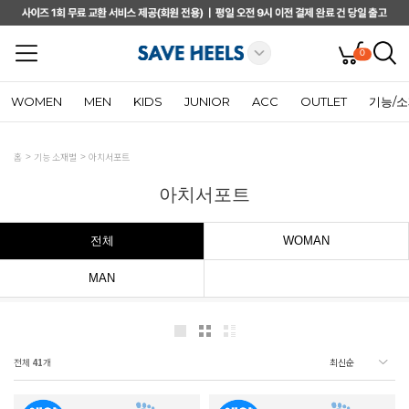
0
WOMEN
MEN
KIDS
JUNIOR
ACC
OUTLET
기능/
홈
기능 소재별
아치서포트
아치서포트
전체
WOMAN
MAN
전체
41
개