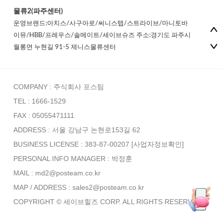
물류2(파주센터)
운영브랜드:아치스/사구아로/써니스텝/스트라이브/마니토바
이뮤/HBB/프레우스/솔메이트/세이브슈즈 주소:경기도 파주시
월롱면 누현길 91-5 제니스물류센터
COMPANY : 주식회사 포스팀
TEL : 1666-1529
FAX : 05055471111
ADDRESS : 서울 강남구 논현로153길 62
BUSINESS LICENSE : 383-87-00207
[사업자정보확인]
PERSONAL INFO MANAGER :
박정훈
MAIL : md2@posteam.co.kr
MAP / ADDRESS : sales2@posteam.co.kr
COPYRIGHT © 세이브힐즈 CORP. ALL RIGHTS RESERVED.