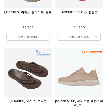
[ARCHIES] 아치스 슬라이드_토프
[ARCHIES] 아치스_핫핑크
79,900
54,900
주문가능사이즈
주문가능사이즈
[ARCHIES] 아치스_브라운
[SUNNYSTEP] 써니스텝 밸런스러
너_누드