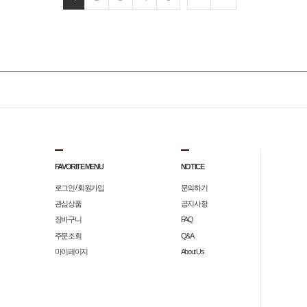
FAVORITE MENU
NOTICE
/
로그인
회원가입
문의하기
관심상품
공지사항
장바구니
FAQ
주문조회
Q&A
마이페이지
About Us