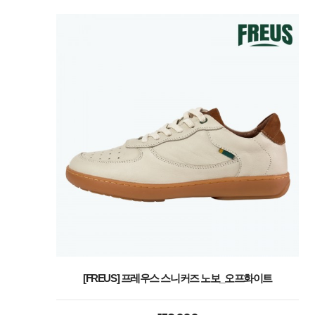
[FREUS] 프레우스 스니커즈 노보_오프화이트