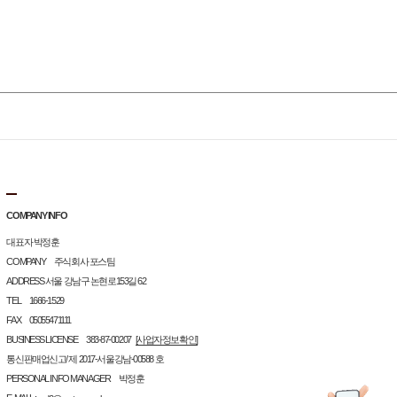
COMPANY INFO
대표자 박정훈
COMPANY 주식회사 포스팀
ADDRESS 서울 강남구 논현로153길 62
TEL 1666-1529
FAX 05055471111
BUSINESS LICENSE 383-87-00207
[사업자정보확인]
통신판매업신고/ 제 2017-서울강남-00588 호
PERSONAL INFO MANAGER 박정훈