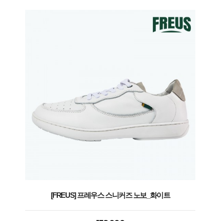
[FREUS] 프레우스 스니커즈 노보_화이트