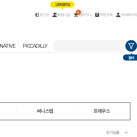
1초 회원가입
0
로그인
회원가입
장바구니
주문조회
마이페이지
NATIVE
PICCADILLY
필터
써니스텝
프레우스