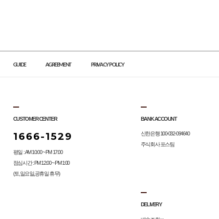
GUIDE
AGREEMENT
PRIVACY POLICY
CUSTOMER CENTER
BANK ACCOUNT
1666-1529
신한은행 100-032-094640
주식회사 포스팀
평일 : AM 10:00 ~ PM 17:00
점심시간 : PM 12:00 ~ PM 1:00
(토,일요일,공휴일 휴무)
DELIVERY