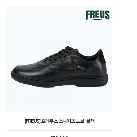
[FREUS] 프레우스 스니커즈 노보_블랙