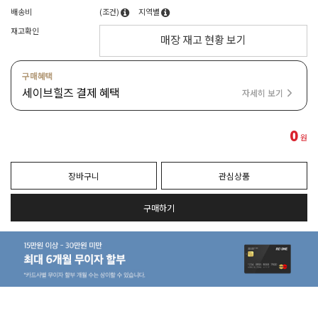
배송비
(조건)
지역별
재고확인
매장 재고 현황 보기
구매혜택
세이브힐즈 결제 혜택
자세히 보기
0
원
장바구니
관심상품
구매하기