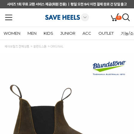
0
WOMEN
MEN
KIDS
JUNIOR
ACC
OUTLET
기능/
세이브힐즈 전체상품
블런드스톤
ORIGINAL