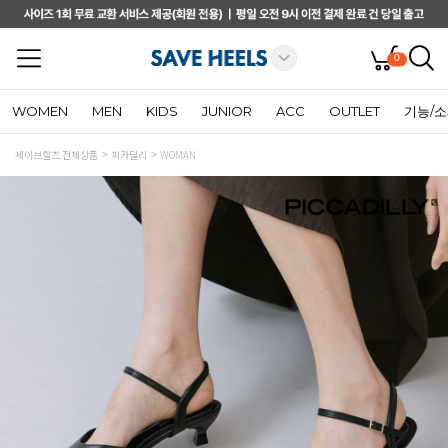
0
WOMEN
MEN
KIDS
JUNIOR
ACC
OUTLET
기능/
세이브힐즈 전체상품
피카딜리
WOMAN