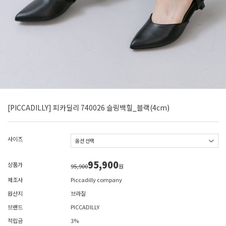
[PICCADILLY] 피카딜리 740026 슬링백힐_블랙(4cm)
사이즈
95,900
상품가
95,900
원
제조사
Piccadilly company
원산지
브라질
브랜드
PICCADILLY
적립금
3%