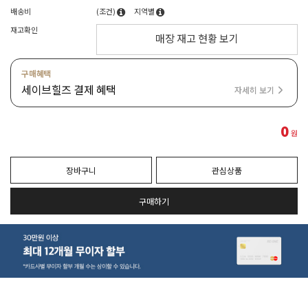
배송비
(조건)
지역별
재고확인
매장 재고 현황 보기
구매혜택
세이브힐즈 결제 혜택
자세히 보기
0
원
장바구니
관심상품
구매하기