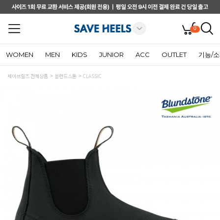
0
WOMEN
MEN
KIDS
JUNIOR
ACC
OUTLET
기능/
세이브힐즈 전체상품
블런드스톤
CLASSIC