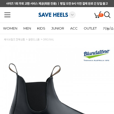
0
WOMEN
MEN
KIDS
JUNIOR
ACC
OUTLET
기능/
세이브힐즈 전체상품
블런드스톤
ORIGINAL