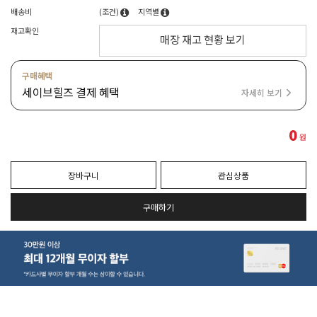
배송비
(조건)
지역별
재고확인
매장 재고 현황 보기
구매혜택
세이브힐즈 결제 혜택
자세히 보기
0
원
장바구니
관심상품
구매하기