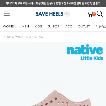
0
WOMEN
MEN
KIDS
JUNIOR
ACC
OUTLET
기능/
세이브힐즈 전체상품
KIDS
스니커즈