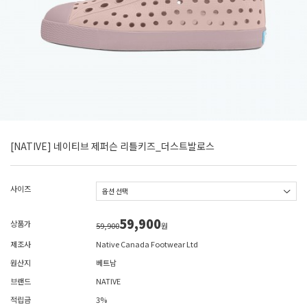
[NATIVE] 네이티브 제퍼슨 리틀키즈_더스트발로스
사이즈
59,900
상품가
59,900
원
제조사
Native Canada Footwear Ltd
원산지
베트남
브랜드
NATIVE
적립금
3%