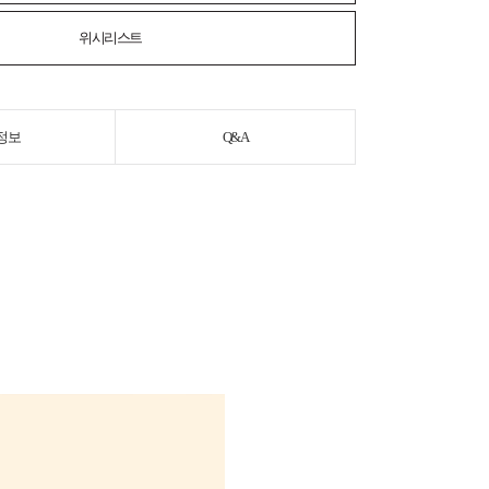
위시리스트
정보
Q&A