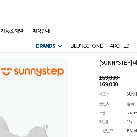
기능/소재별
매장안내
BRANDS
BLUNDSTONE
ARCHIES
[SUNNYSTEP
169,000
169,000
제조사
SUNN
원산지
중국
브랜드
SUNNY
적립금
3%
모델번호
BALA