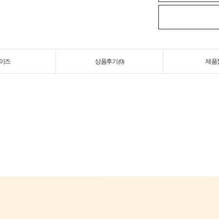
이즈
상품후기 (
0
)
제품