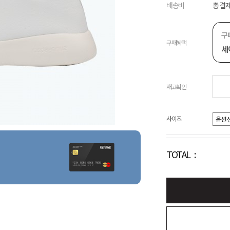
배송비
총 결제
구
구매혜택
세
재고확인
사이즈
TOTAL :