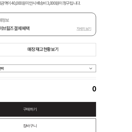
금액이 40,000원 미만시 배송비 3,000원이 청구됩니다.
매정보
이브힐즈 결제 혜택
자세히 보기
매장 재고 현황 보기
0
구매하기
장바구니