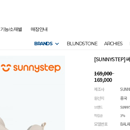
기능/소재별
매장안내
BRANDS
BLUNDSTONE
ARCHIES
[SUNNYSTEP
169,000
169,000
제조사
SUNN
원산지
중국
브랜드
SUNNY
적립금
3%
모델번호
BALA