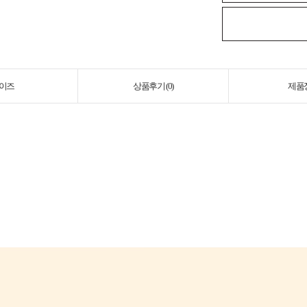
이즈
상품후기 (
0
)
제품