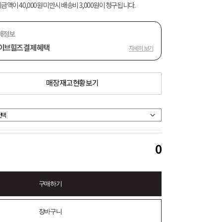
금액이 40,000원 미만시 배송비 3,000원이 청구됩니다.
매정보
이브힐즈 결제 혜택
자세히 보기
매장 재고 현황 보기
0
구매하기
장바구니