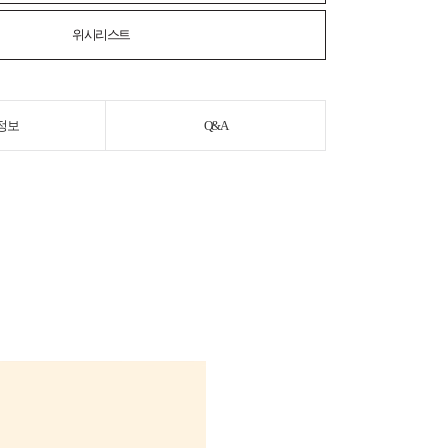
위시리스트
정보
Q&A