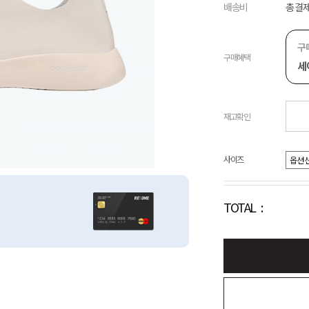
배송비
총 결제
구
구매혜택
세
재고확인
사이즈
TOTAL :