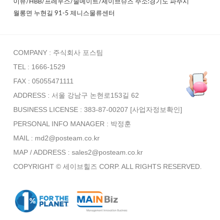
이뮤/HBB/프레우스/솔메이트/세이브슈즈 주소:경기도 파주시
월롱면 누현길 91-5 제니스물류센터
COMPANY : 주식회사 포스팀
TEL : 1666-1529
FAX : 05055471111
ADDRESS : 서울 강남구 논현로153길 62
BUSINESS LICENSE : 383-87-00207
[사업자정보확인]
PERSONAL INFO MANAGER :
박정훈
MAIL : md2@posteam.co.kr
MAP / ADDRESS : sales2@posteam.co.kr
COPYRIGHT © 세이브힐즈 CORP. ALL RIGHTS RESERVED.