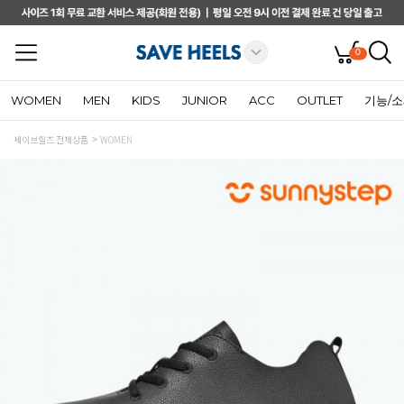
0
WOMEN
MEN
KIDS
JUNIOR
ACC
OUTLET
기능/
세이브힐즈 전체상품
WOMEN