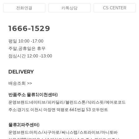
전화연결
카톡상담
CS CENTER
1666-1529
평일 10:00 -17:00
주말,공휴일은 휴무
점심시간 12:00 -13:00
DELIVERY
배송조회 >>
반품주소
물류1(이천센터)
운영브랜드:네이티브/피카딜리/블런드스톤/삭리스핏/에어로코드
주소:경기도 이천시 마장면 덕평로 661번길 53 모두먼트
물류2(파주센터)
운영브랜드:아치스/사구아로/써니스텝/스트라이브/마니토바