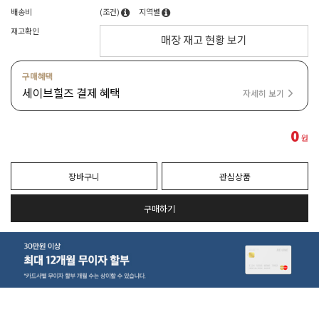
배송비
(조건)
지역별
재고확인
매장 재고 현황 보기
구매혜택
세이브힐즈 결제 혜택
자세히 보기
0
원
장바구니
관심상품
구매하기