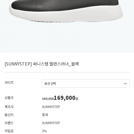
[SUNNYSTEP] 써니스텝 밸런스러너_블랙
사이즈
169,000
상품가
169,000
원
제조사
SUNNYSTEP
원산지
중국
브랜드
SUNNYSTEP
적립금
3%