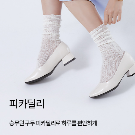
네이티브 신상공개
가벼움의 기준, 네이티브