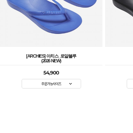
[ARCHIES] 아치스_로얄블루
(2026 NEW)
54,900
주문가능사이즈