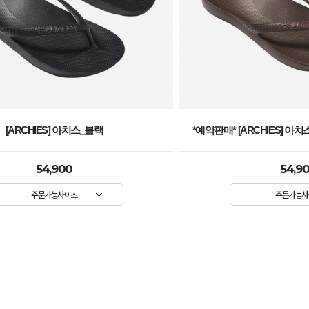
[ARCHIES] 아치스_블랙
*예약판매* [ARCHIES] 아치
54,900
54,9
주문가능사이즈
주문가능사