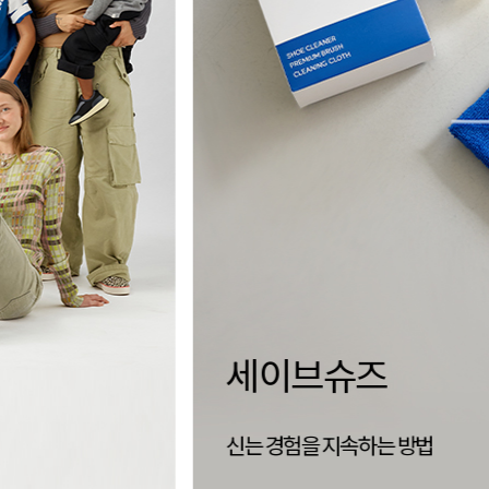
양말 없이,
더 자유로운 삭리
신는 순간 완성되는 편안함