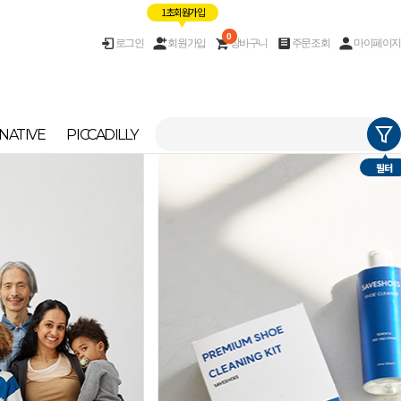
1초 회원가입
0
로그인
회원가입
장바구니
주문조회
마이페이지
NATIVE
PICCADILLY
필터