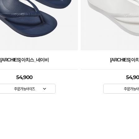
[ARCHIES] 아치스_화이트
[ARCHIES] 
54,900
54,9
주문가능사이즈
주문가능사