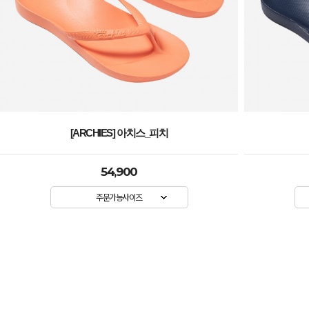
[ARCHIES] 아치스_네이비
54,900
주문가능사이즈