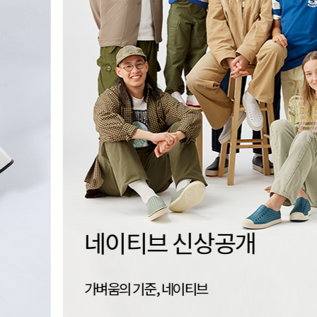
세이브슈즈
신는 경험을 지속하는 방법