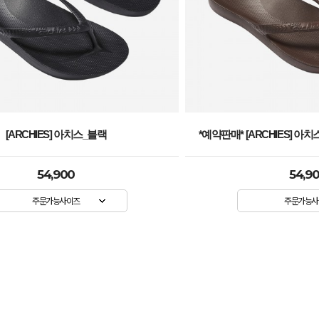
[ARCHIES] 아치스_블랙
*예약판매* [ARCHIES] 아치
54,900
54,9
주문가능사이즈
주문가능사