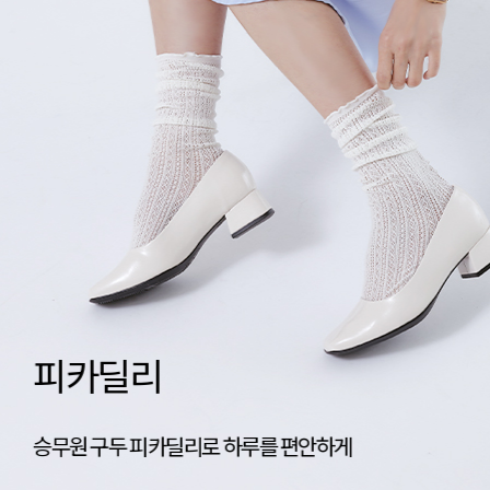
네이티브 신상공개
가벼움의 기준, 네이티브