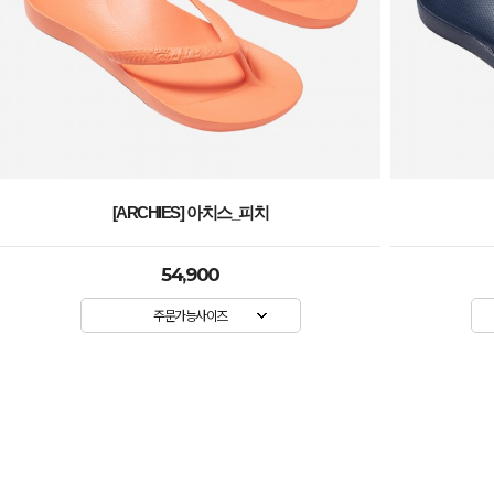
[ARCHIES] 아치스_네이비
54,900
주문가능사이즈