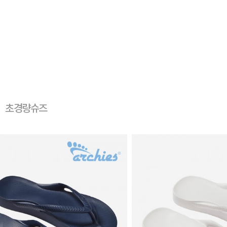
초경량슈즈