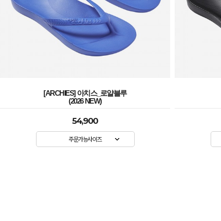
[ARCHIES] 아치스_로얄블루
(2026 NEW)
54,900
주문가능사이즈