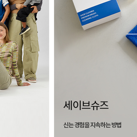
양말 없이,
더 자유로운 삭리
신는 순간 완성되는 편안함