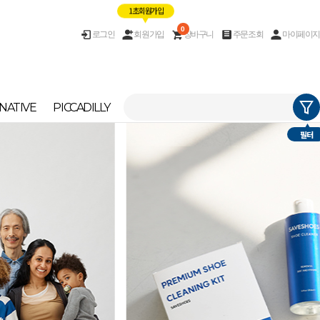
1초 회원가입
0
로그인
회원가입
장바구니
주문조회
마이페이지
NATIVE
PICCADILLY
필터