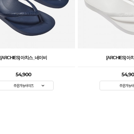
[ARCHIES] 아치스_화이트
[ARCHIES] 
54,900
54,9
주문가능사이즈
주문가능사