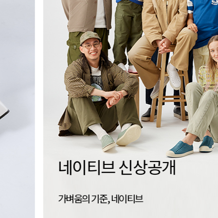
세이브슈즈
신는 경험을 지속하는 방법