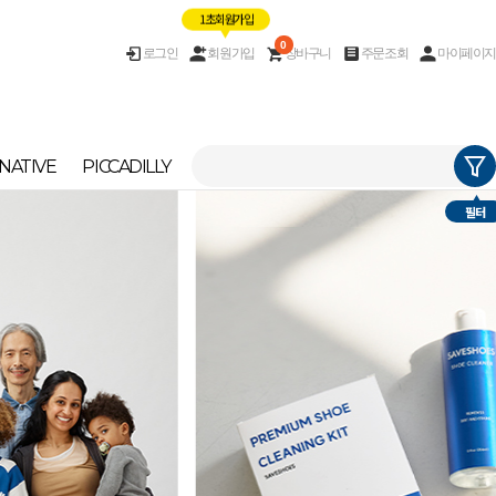
1초 회원가입
0
로그인
회원가입
장바구니
주문조회
마이페이지
NATIVE
PICCADILLY
필터