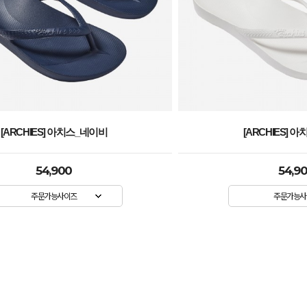
[ARCHIES] 아치스_화이트
[ARCHIES] 
54,900
54,9
주문가능사이즈
주문가능사