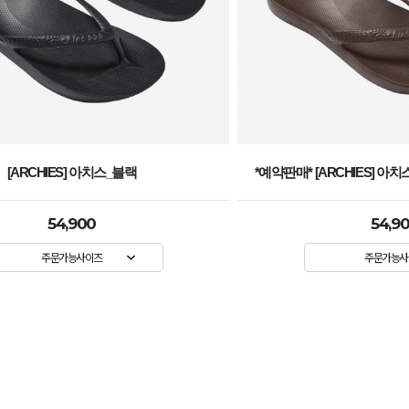
[ARCHIES] 아치스_블랙
*예약판매* [ARCHIES] 아치
54,900
54,9
주문가능사이즈
주문가능사