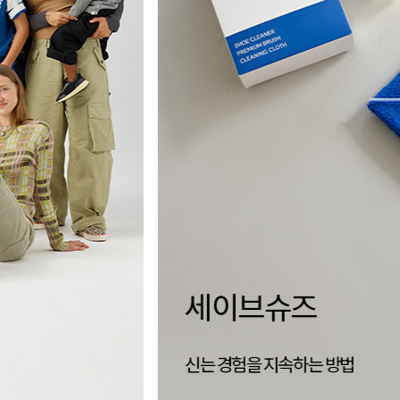
양말 없이,
더 자유로운 삭리
신는 순간 완성되는 편안함