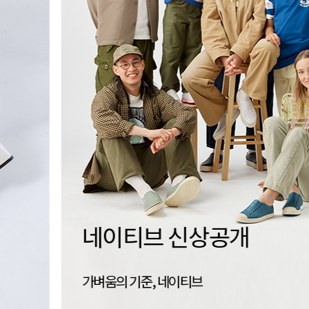
세이브슈즈
신는 경험을 지속하는 방법