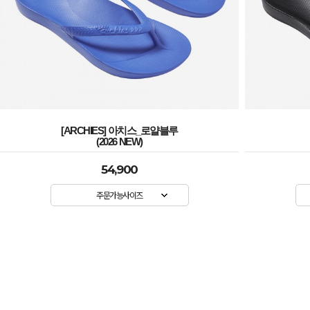
[ARCHIES] 아치스_로얄블루
(2026 NEW)
54,900
주문가능사이즈