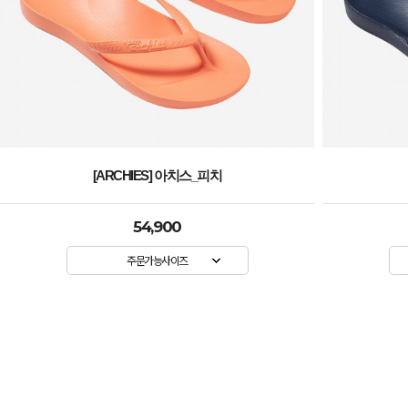
[ARCHIES] 아치스_네이비
54,900
주문가능사이즈