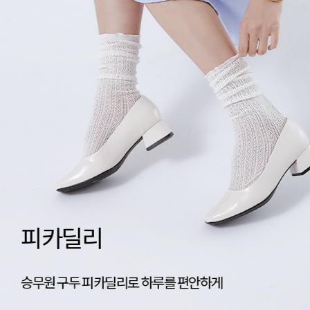
네이티브 신상공개
가벼움의 기준, 네이티브