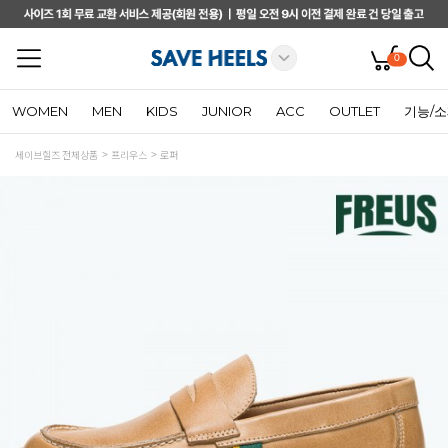
0
WOMEN
MEN
KIDS
JUNIOR
ACC
OUTLET
기능/
세이브힐즈 전체상품
프리우스
로퍼