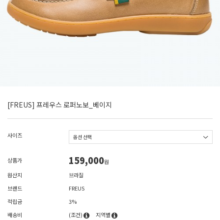
[FREUS] 프레우스 로퍼노보_베이지
사이즈
159,000
상품가
원
원산지
브라질
브랜드
FREUS
적립금
3%
배송비
(조건)
지역별