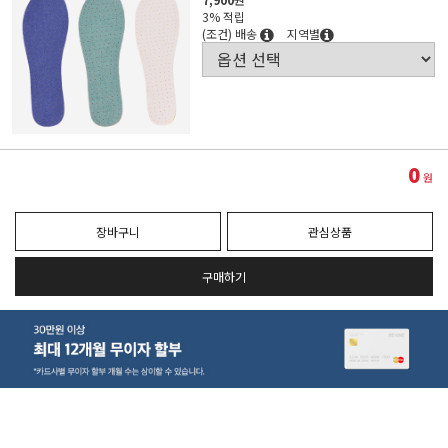
3% 적립
(조건) 배송
지역별
0
원
장바구니
관심상품
구매하기