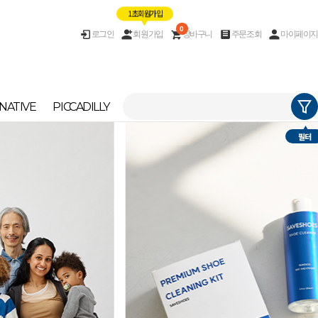
1초 회원가입
0
로그인
회원가입
장바구니
주문조회
마이페이지
NATIVE
PICCADILLY
필터