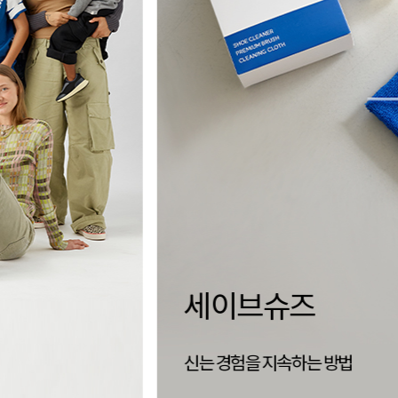
양말 없이,
더 자유로운 삭리
신는 순간 완성되는 편안함