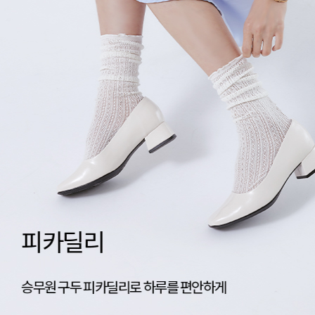
네이티브 신상공개
가벼움의 기준, 네이티브