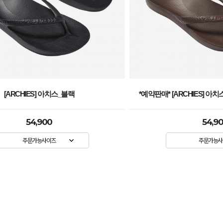
[ARCHIES] 아치스_블랙
*예약판매* [ARCHIES] 아치
54,900
54,9
주문가능사이즈
주문가능사