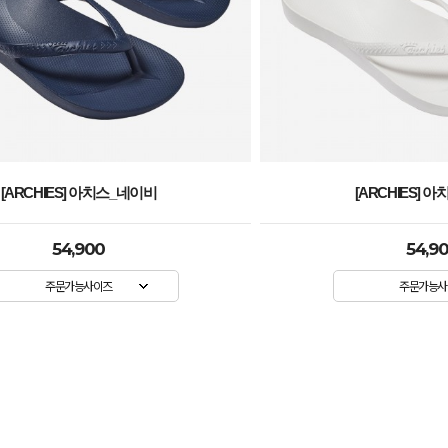
[ARCHIES] 아치스_화이트
[ARCHIES] 
54,900
54,9
주문가능사이즈
주문가능사