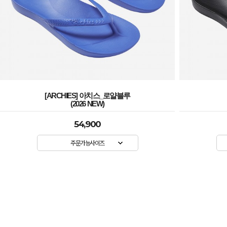
[ARCHIES] 아치스_로얄블루
(2026 NEW)
54,900
주문가능사이즈