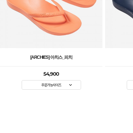
[ARCHIES] 아치스_네이비
54,900
주문가능사이즈