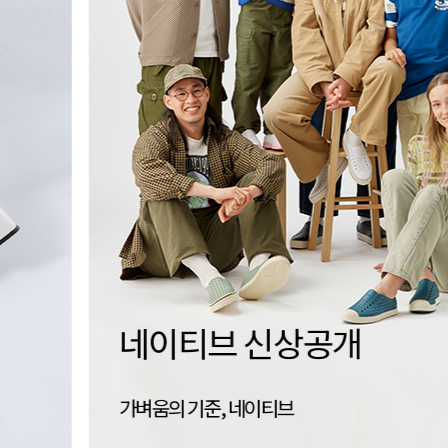
세이브슈즈
신는 경험을 지속하는 방법