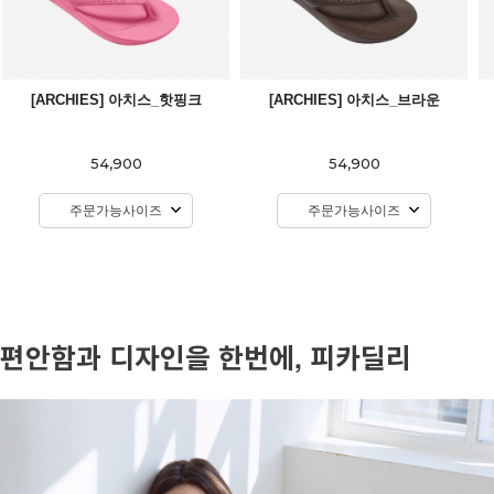
[ARCHIES] 아치스_핫핑크
[ARCHIES] 아치스_브라운
54,900
54,900
주문가능사이즈
주문가능사이즈
편안함과 디자인을 한번에, 피카딜리