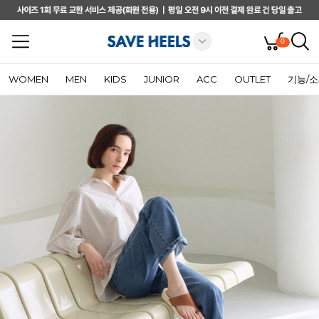
0
WOMEN
MEN
KIDS
JUNIOR
ACC
OUTLET
기능/