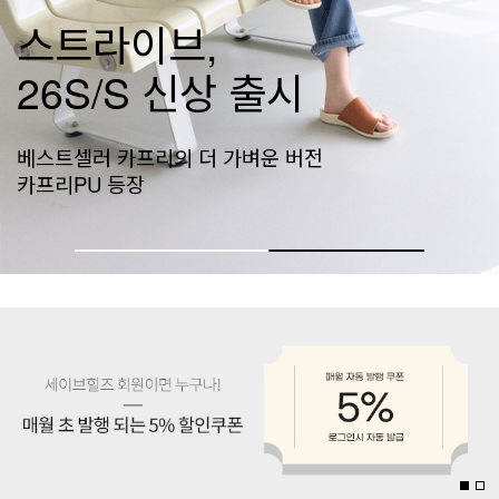
스트라이브,
26S/S 신상 출시
베스트셀러 카프리의 더 가벼운 버전
카프리PU 등장