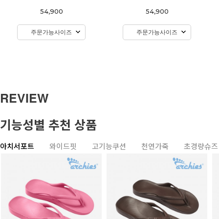
54,900
54,900
주문가능사이즈
주문가능사이즈
REVIEW
기능성별 추천 상품
아치서포트
와이드핏
고기능쿠션
천연가죽
초경량슈즈