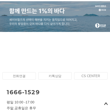
전화연결
카톡상담
CS CENTER
1666-1529
평일 10:00 -17:00
주말,공휴일은 휴무