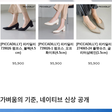
[PICCADILLY] 피카딜리
[PICCADILLY] 피카딜리
[PICCADILLY] 피카딜리
739026 펌프스_블랙(4.5
739026-1 펌프스_오프
274065-24 플랫슈즈_글
cm)
화이트(4.5cm)
리터샴페인(1.5cm)
95,900
95,900
95,900
가벼움의 기준, 네이티브 신상 공개