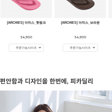
[ARCHIES] 아치스_핫핑크
[ARCHIES] 아치스_브라운
54,900
54,900
주문가능사이즈
주문가능사이즈
편안함과 디자인을 한번에, 피카딜리