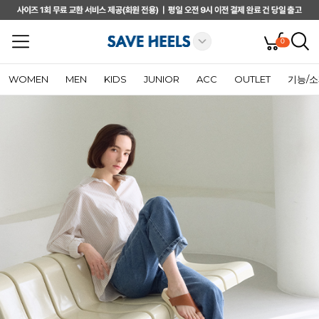
0
WOMEN
MEN
KIDS
JUNIOR
ACC
OUTLET
기능/