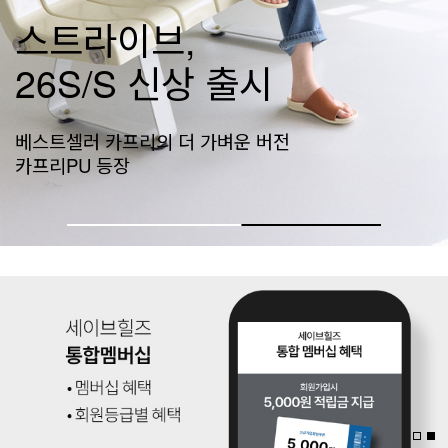
네이티브 신상공개
가벼움의 기준, 네이티브