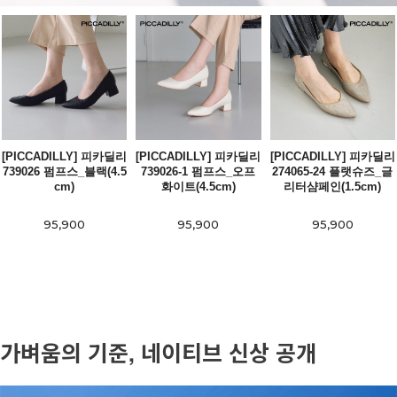
[PICCADILLY] 피카딜리
[PICCADILLY] 피카딜리
[PICCADILLY] 피카딜리
739026 펌프스_블랙(4.5
739026-1 펌프스_오프
274065-24 플랫슈즈_글
cm)
화이트(4.5cm)
리터샴페인(1.5cm)
95,900
95,900
95,900
가벼움의 기준, 네이티브 신상 공개