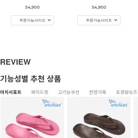
54,900
54,900
주문가능사이즈
주문가능사이즈
REVIEW
기능성별 추천 상품
아치서포트
와이드핏
고기능쿠션
천연가죽
초경량슈즈