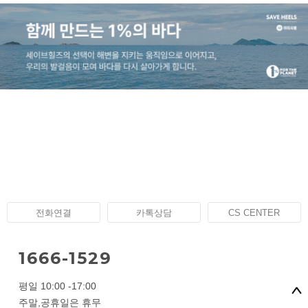
전화연결
카톡상담
CS CENTER
1666-1529
평일 10:00 -17:00
주말,공휴일은 휴무