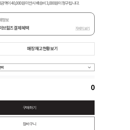
금액이 40,000원 미만시 배송비 3,000원이 청구됩니다.
매정보
이브힐즈 결제 혜택
자세히 보기
매장 재고 현황 보기
0
구매하기
장바구니