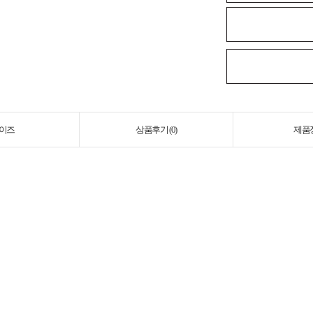
이즈
상품후기 (
0
)
제품