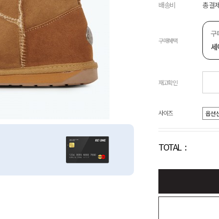
배송비
총 결제
구
구매혜택
세
재고확인
사이즈
TOTAL :