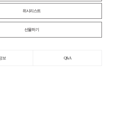
위시리스트
선물하기
정보
Q&A