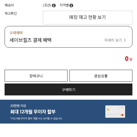
배송비
(조건)
지역별
재고확인
매장 재고 현황 보기
구매혜택
세이브힐즈 결제 혜택
자세히 보기
0
원
장바구니
관심상품
구매하기