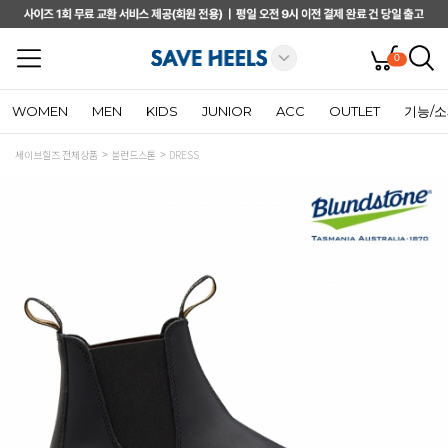
0
WOMEN
MEN
KIDS
JUNIOR
ACC
OUTLET
기능/
세이브힐즈 전체상품
블런드스톤
DRESS