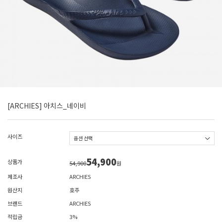
[ARCHIES] 아치스_네이비
사이즈
54,900
상품가
54,900
원
제조사
ARCHIES
원산지
호주
브랜드
ARCHIES
적립금
3%