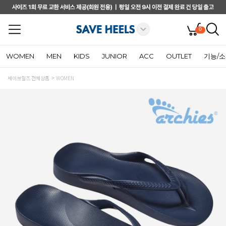
0
WOMEN
MEN
KIDS
JUNIOR
ACC
OUTLET
기능/
세이브힐즈 전체상품
WOMEN