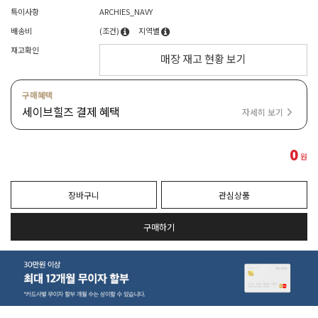
특이사항
ARCHIES_NAVY
배송비
(조건)
지역별
재고확인
매장 재고 현황 보기
구매혜택
세이브힐즈 결제 혜택
자세히 보기
0
원
장바구니
관심상품
구매하기