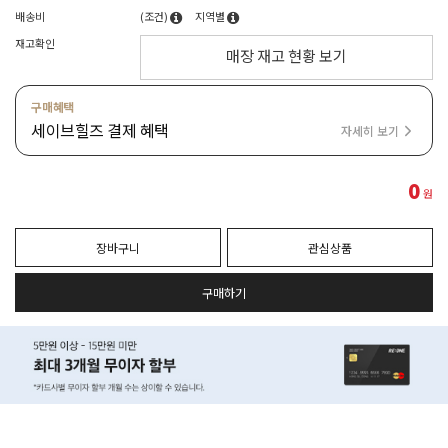
배송비
(조건)
지역별
재고확인
매장 재고 현황 보기
구매혜택
세이브힐즈 결제 혜택
자세히 보기
0
원
장바구니
관심상품
구매하기