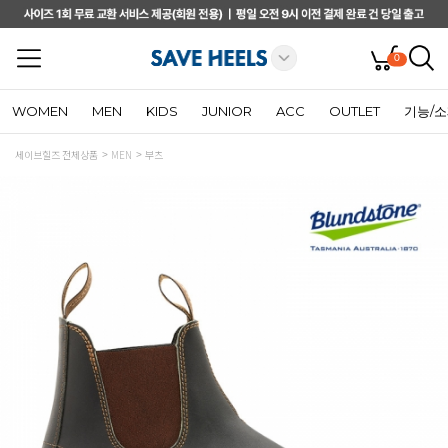
0
WOMEN
MEN
KIDS
JUNIOR
ACC
OUTLET
기능/
세이브힐즈 전체상품
MEN
부츠