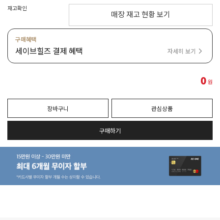
재고확인
매장 재고 현황 보기
구매혜택
세이브힐즈 결제 혜택
자세히 보기
0
원
장바구니
관심상품
구매하기