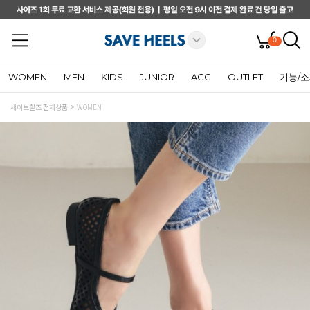
0
WOMEN
MEN
KIDS
JUNIOR
ACC
OUTLET
기능/
세이브힐즈 전체상품
WOMEN