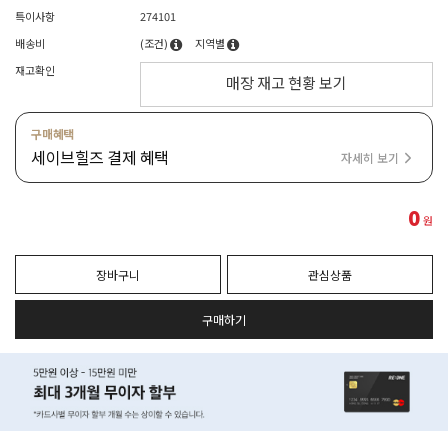
특이사항
274101
배송비
(조건)
지역별
재고확인
매장 재고 현황 보기
구매혜택
세이브힐즈 결제 혜택
자세히 보기
0
원
장바구니
관심상품
구매하기