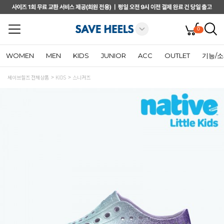
0
WOMEN
MEN
KIDS
JUNIOR
ACC
OUTLET
기능/
세이브힐즈 전체상품
KIDS
스니커즈