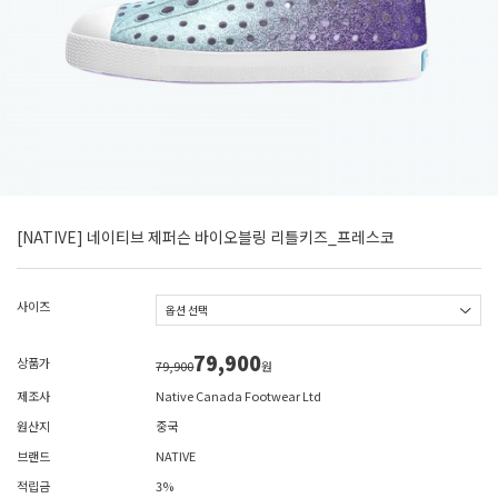
[NATIVE] 네이티브 제퍼슨 바이오블링 리틀키즈_프레스코
사이즈
79,900
상품가
79,900
원
제조사
Native Canada Footwear Ltd
원산지
중국
브랜드
NATIVE
적립금
3%