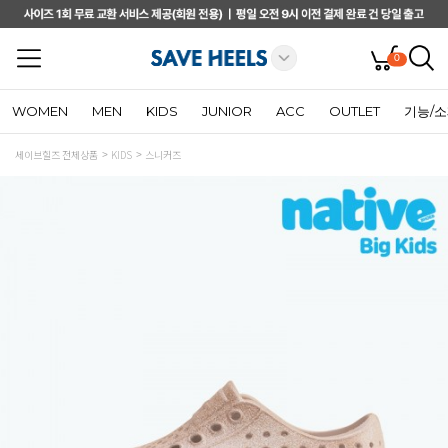
0
WOMEN
MEN
KIDS
JUNIOR
ACC
OUTLET
기능/
세이브힐즈 전체상품
KIDS
스니커즈