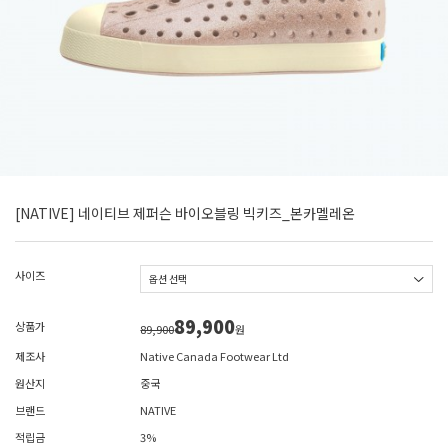
[NATIVE] 네이티브 제퍼슨 바이오블링 빅키즈_본카멜레온
사이즈
89,900
상품가
89,900
원
제조사
Native Canada Footwear Ltd
원산지
중국
브랜드
NATIVE
적립금
3%