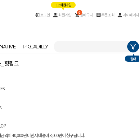
1초 회원가입
0
로그인
회원가입
장바구니
주문조회
마이페이지
NATIVE
PICCADILLY
필터
치스_핫핑크
IES
S
LOP
금액이 40,000원 미만시 배송비 3,000원이 청구됩니다.