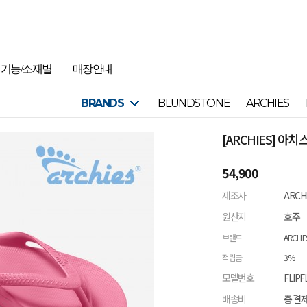
기능/소재별
매장안내
BRANDS
BLUNDSTONE
ARCHIES
[ARCHIES] 아
54,900
제조사
ARCH
원산지
호주
브랜드
ARCHIE
적립금
3%
모델번호
FLIPF
배송비
총 결제