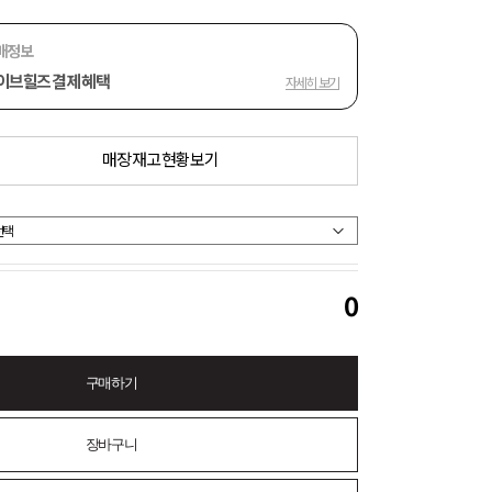
매정보
이브힐즈 결제 혜택
자세히 보기
매장 재고 현황 보기
0
구매하기
장바구니