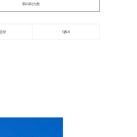
위시리스트
정보
Q&A