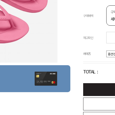
구
구매혜택
세
재고확인
사이즈
TOTAL :