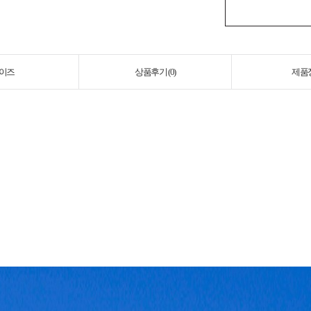
이즈
상품후기 (
0
)
제품