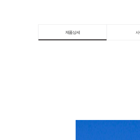
제품상세
사