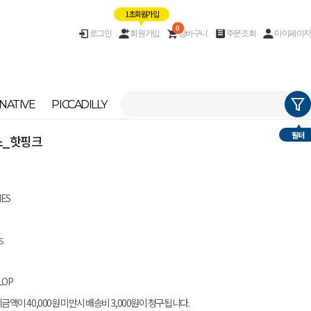
1초 회원가입
0
로그인
회원가입
장바구니
주문조회
마이페이지
NATIVE
PICCADILLY
필터
치스_핫핑크
IES
S
LOP
금액이 40,000원 미만시 배송비 3,000원이 청구됩니다.