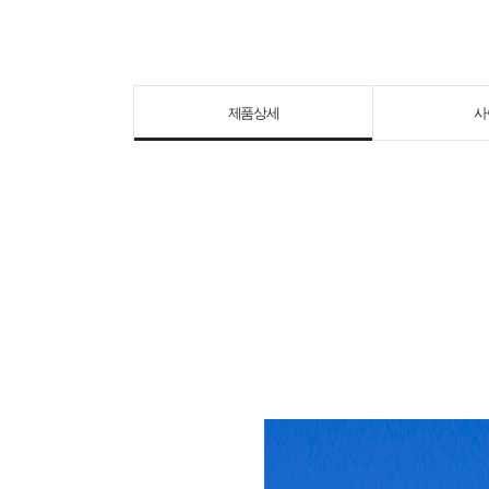
제품상세
사