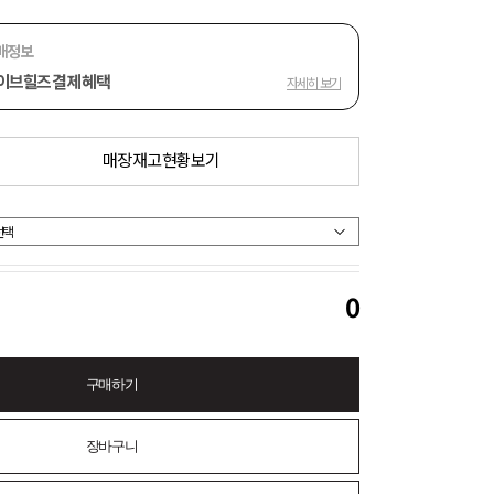
매정보
이브힐즈 결제 혜택
자세히 보기
매장 재고 현황 보기
0
구매하기
장바구니