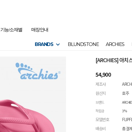
기능/소재별
매장안내
BRANDS
BLUNDSTONE
ARCHIES
[ARCHIES] 아
54,900
제조사
ARCH
원산지
호주
브랜드
ARCHIE
적립금
3%
모델번호
FLIPF
배송비
총 결제