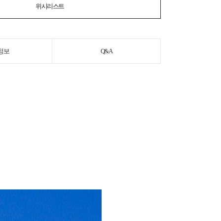
위시리스트
정보
Q&A