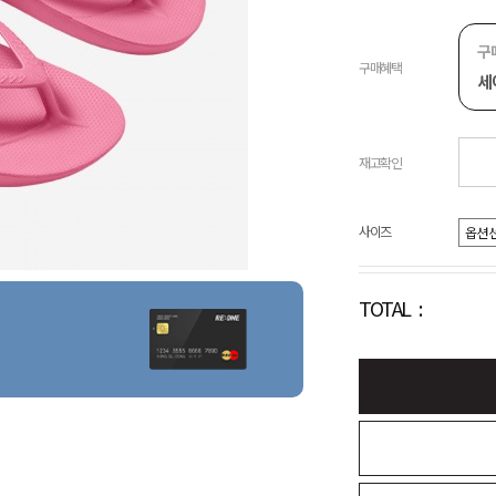
구
구매혜택
세
재고확인
사이즈
TOTAL :