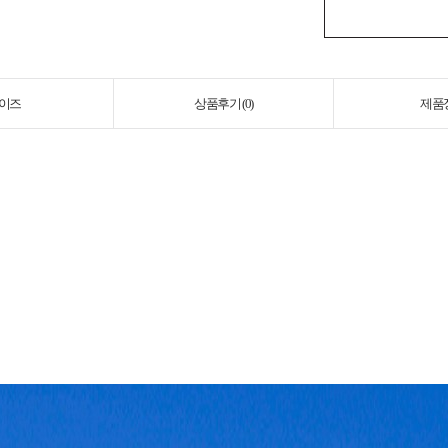
이즈
상품후기 (
0
)
제품