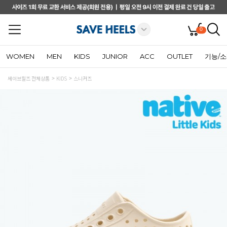
0
WOMEN
MEN
KIDS
JUNIOR
ACC
OUTLET
기능/
세이브힐즈 전체상품
KIDS
스니커즈