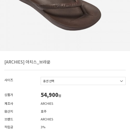
[ARCHIES] 아치스_브라운
사이즈
54,900
상품가
원
제조사
ARCHIES
원산지
호주
브랜드
ARCHIES
적립금
3%