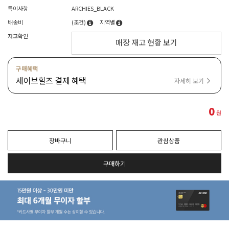
특이사항
ARCHIES_BLACK
배송비
(조건)
지역별
재고확인
매장 재고 현황 보기
구매혜택
세이브힐즈 결제 혜택
자세히 보기
0
원
장바구니
관심상품
구매하기