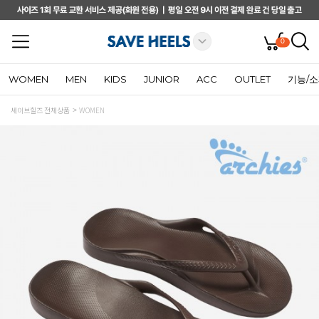
0
WOMEN
MEN
KIDS
JUNIOR
ACC
OUTLET
기능/
세이브힐즈 전체상품
WOMEN