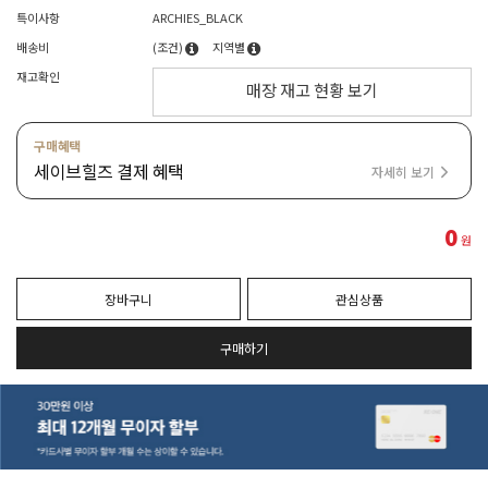
특이사항
ARCHIES_BLACK
배송비
(조건)
지역별
재고확인
매장 재고 현황 보기
구매혜택
세이브힐즈 결제 혜택
자세히 보기
0
원
장바구니
관심상품
구매하기