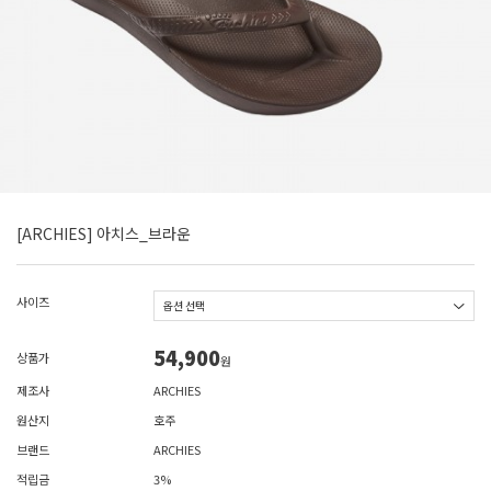
[ARCHIES] 아치스_브라운
사이즈
54,900
상품가
원
제조사
ARCHIES
원산지
호주
브랜드
ARCHIES
적립금
3%