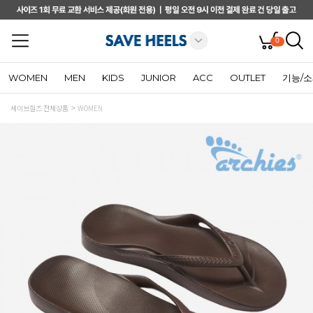
0
WOMEN
MEN
KIDS
JUNIOR
ACC
OUTLET
기능/
세이브힐즈 전체상품
WOMEN