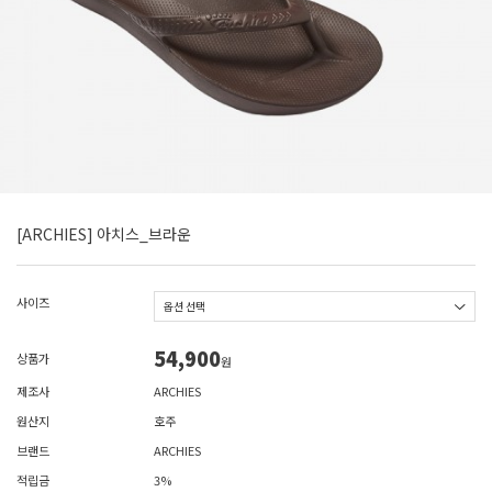
[ARCHIES] 아치스_브라운
사이즈
54,900
상품가
원
제조사
ARCHIES
원산지
호주
브랜드
ARCHIES
적립금
3%