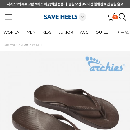
0
WOMEN
MEN
KIDS
JUNIOR
ACC
OUTLET
기능/
세이브힐즈 전체상품
WOMEN