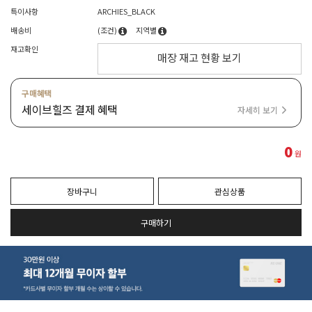
특이사항
ARCHIES_BLACK
배송비
(조건)
지역별
재고확인
매장 재고 현황 보기
구매혜택
세이브힐즈 결제 혜택
자세히 보기
0
원
장바구니
관심상품
구매하기