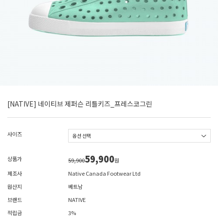
[NATIVE] 네이티브 제퍼슨 리틀키즈_프레스코그린
사이즈
59,900
상품가
59,900
원
제조사
Native Canada Footwear Ltd
원산지
베트남
브랜드
NATIVE
적립금
3%