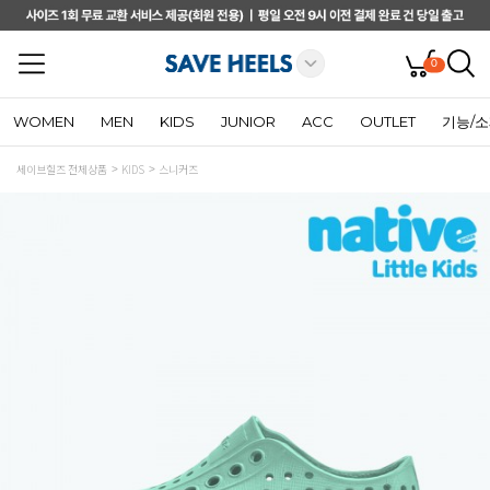
0
WOMEN
MEN
KIDS
JUNIOR
ACC
OUTLET
기능/
세이브힐즈 전체상품
KIDS
스니커즈