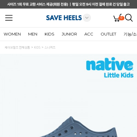
0
WOMEN
MEN
KIDS
JUNIOR
ACC
OUTLET
기능/
세이브힐즈 전체상품
KIDS
스니커즈