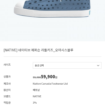
[NATIVE] 네이티브 제퍼슨 리틀키즈_오아시스블루
사이즈
59,900
상품가
59,900
원
제조사
Native Canada Footwear Ltd
원산지
베트남
브랜드
NATIVE
적립금
3%