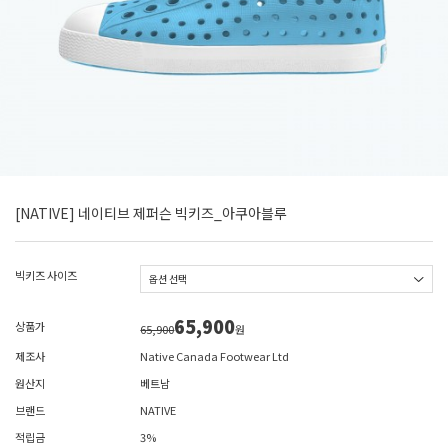
[NATIVE] 네이티브 제퍼슨 빅키즈_아쿠아블루
빅키즈 사이즈
65,900
상품가
65,900
원
제조사
Native Canada Footwear Ltd
원산지
베트남
브랜드
NATIVE
적립금
3%