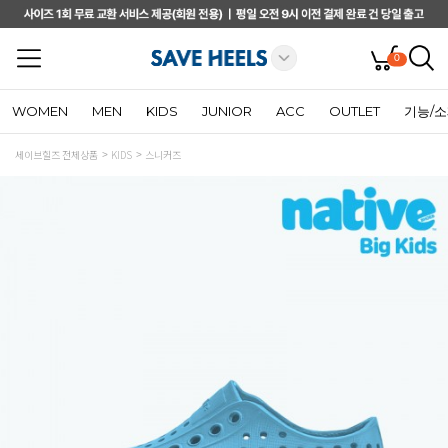
0
WOMEN
MEN
KIDS
JUNIOR
ACC
OUTLET
기능/
세이브힐즈 전체상품
KIDS
스니커즈