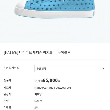
[NATIVE] 네이티브 제퍼슨 빅키즈_아쿠아블루
빅키즈 사이즈
65,900
상품가
65,900
원
제조사
Native Canada Footwear Ltd
원산지
베트남
브랜드
NATIVE
적립금
3%