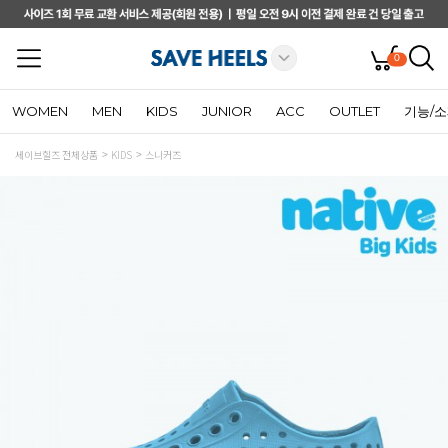
0
WOMEN
MEN
KIDS
JUNIOR
ACC
OUTLET
기능/
세이브힐즈 전체상품
KIDS
스니커즈