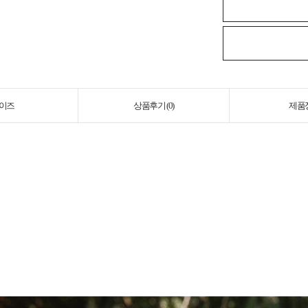
이즈
상품후기 (
0
)
제품