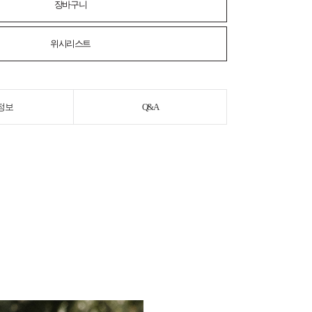
장바구니
위시리스트
정보
Q&A