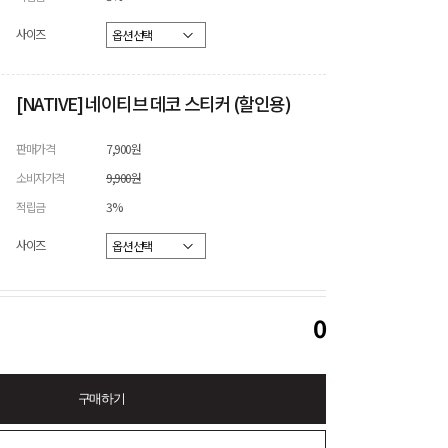
사이즈
[NATIVE] 네이티브 데코 스티커 (할인용)
판매가격
7,900원
소비자가격
9,900원
적립금
3%
사이즈
0
구매하기