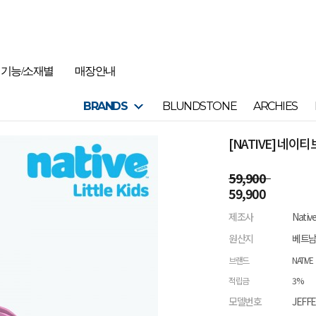
기능/소재별
매장안내
BRANDS
BLUNDSTONE
ARCHIES
[NATIVE] 네
59,900
59,900
제조사
Nativ
원산지
베트
브랜드
NATIVE
적립금
3%
모델번호
JEFF