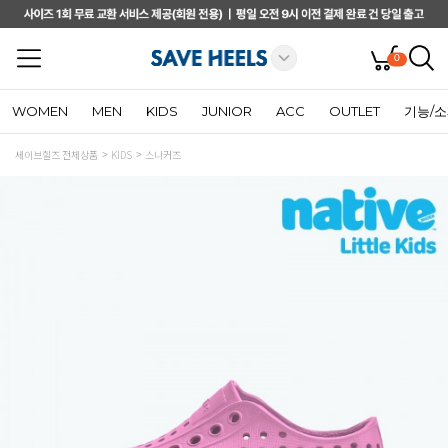
0
WOMEN
MEN
KIDS
JUNIOR
ACC
OUTLET
기능/
세이브힐즈 전체상품
KIDS
스니커즈