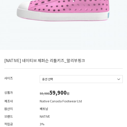
[NATIVE] 네이티브 제퍼슨 리틀키즈_말리부핑크
사이즈
59,900
상품가
59,900
원
제조사
Native Canada Footwear Ltd
원산지
베트남
브랜드
NATIVE
적립금
3%