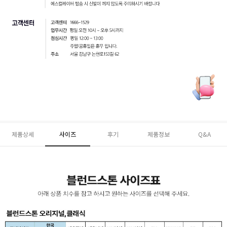
제품상세
사이즈
후기
제품정보
Q&A