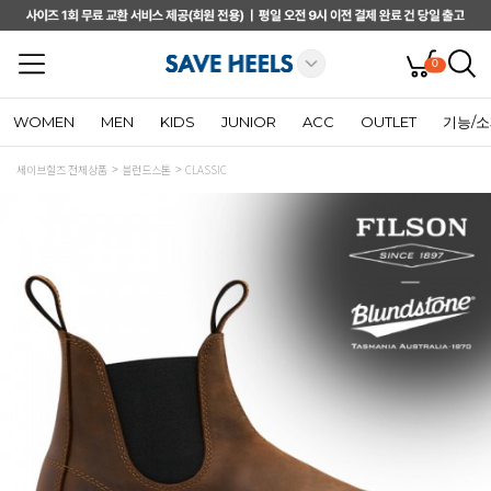
0
WOMEN
MEN
KIDS
JUNIOR
ACC
OUTLET
기능/
세이브힐즈 전체상품
블런드스톤
CLASSIC