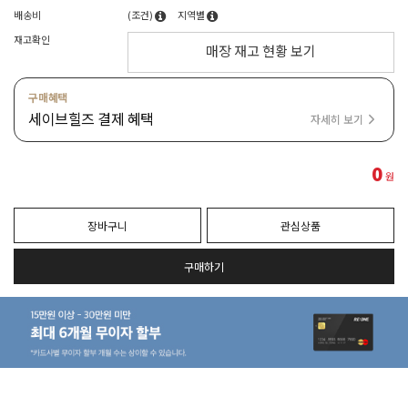
배송비
(조건)
지역별
재고확인
매장 재고 현황 보기
구매혜택
세이브힐즈 결제 혜택
자세히 보기
0
원
장바구니
관심상품
구매하기