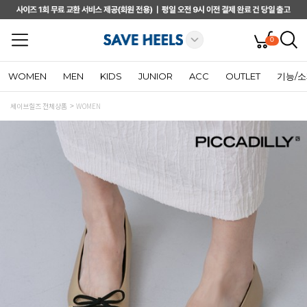
0
WOMEN
MEN
KIDS
JUNIOR
ACC
OUTLET
기능/
세이브힐즈 전체상품
WOMEN