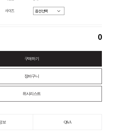
사이즈
0
구매하기
장바구니
위시리스트
정보
Q&A