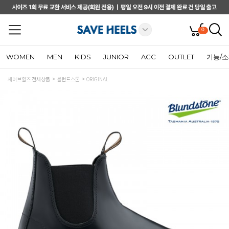
0
WOMEN
MEN
KIDS
JUNIOR
ACC
OUTLET
기능/
세이브힐즈 전체상품
블런드스톤
ORIGINAL