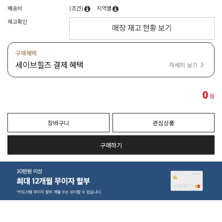
배송비
(조건)
지역별
재고확인
매장 재고 현황 보기
구매혜택
세이브힐즈 결제 혜택
자세히 보기
0
원
장바구니
관심상품
구매하기